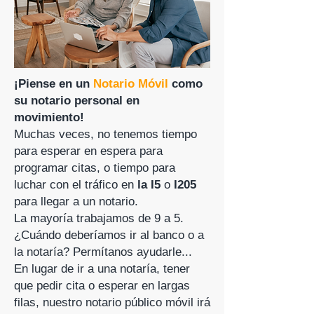
¡Piense en un
Notario Móvil
como
su notario personal en
movimiento!
Muchas veces, no tenemos tiempo
para esperar en espera para
programar citas, o tiempo para
luchar con el tráfico en
la I5
o
I205
para llegar a un notario.
La mayoría trabajamos de 9 a 5.
¿Cuándo deberíamos ir al banco o a
la notaría? Permítanos ayudarle...
En lugar de ir a una notaría, tener
que pedir cita o esperar en largas
filas, nuestro notario público móvil irá