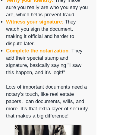
Verify your identity
:
They make
sure you really are who you say you
are, which helps prevent fraud.
Witness your signature
:
They
watch you sign the document,
making it official and harder to
dispute later.
Complete the notarization
:
They
add their special stamp and
signature, basically saying "I saw
this happen, and it's legit!"
Lots of important documents need a
notary's touch, like real estate
papers, loan documents, wills, and
more. It's that extra layer of security
that makes a big difference!