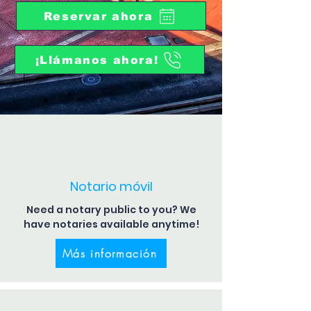
Reservar ahora
¡Llámanos ahora!
Notario móvil
Need a notary public to you? We
have notaries available anytime!
Más información