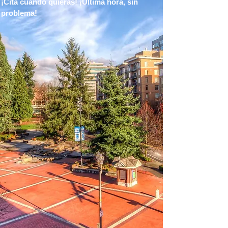
¡Cita cuando quieras! ¡Última hora, sin
problema!