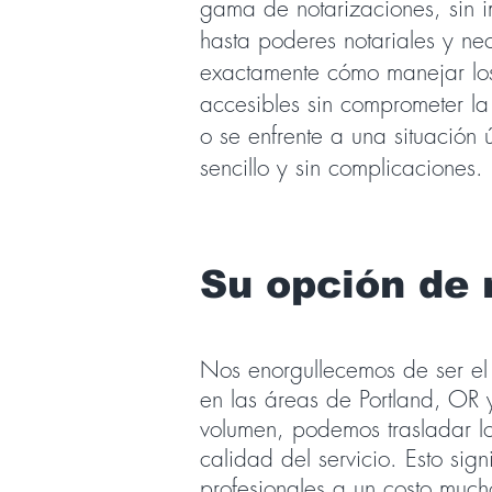
gama de notarizaciones, sin 
hasta poderes notariales y ne
exactamente cómo manejar los 
accesibles sin comprometer la
o se enfrente a una situación
sencillo y sin complicaciones.
Su opción de 
Nos enorgullecemos de ser el 
en las áreas de Portland, OR 
volumen, podemos trasladar los
calidad del servicio. Esto sig
profesionales a un costo muc