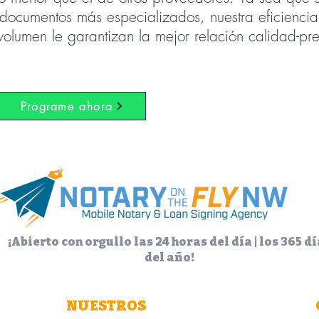
o documentos más especializados, nuestra eficiencia
olumen le garantizan la mejor relación calidad-pre
Programe ahora
¡Abierto con orgullo las 24 horas del día | los 365 d
del año!
NUESTROS