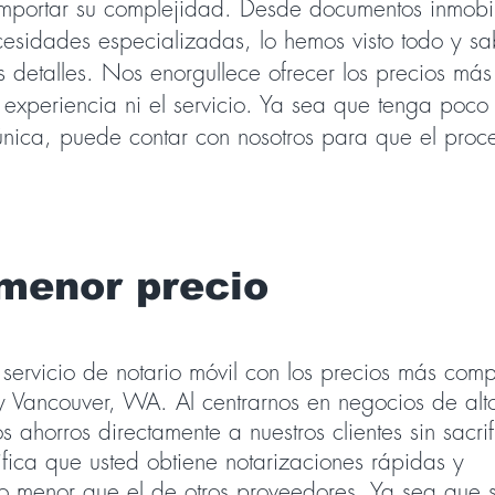
importar su complejidad. Desde documentos inmobil
cesidades especializadas, lo hemos visto todo y s
detalles. Nos enorgullece ofrecer los precios más
 experiencia ni el servicio. Ya sea que tenga poco
 única, puede contar con nosotros para que el proc
menor precio
servicio de notario móvil con los precios más compe
y Vancouver, WA. Al centrarnos en negocios de alt
 ahorros directamente a nuestros clientes sin sacrif
nifica que usted obtiene notarizaciones rápidas y
ho menor que el de otros proveedores. Ya sea que 