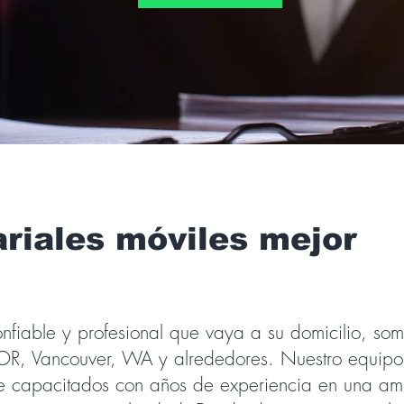
ariales móviles mejor
nfiable y profesional que vaya a su domicilio, so
, OR, Vancouver, WA y alrededores. Nuestro equipo
te capacitados con años de experiencia en una am