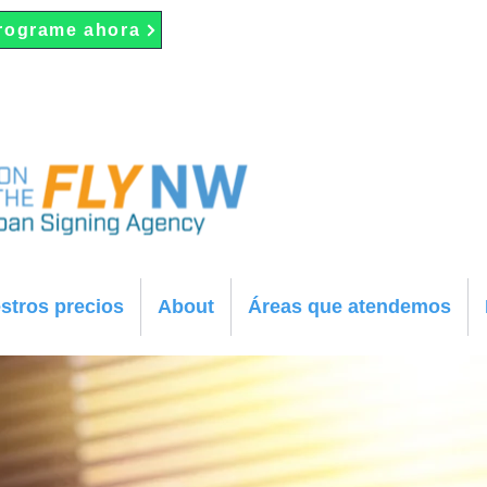
rograme ahora
stros precios
About
Áreas que atendemos